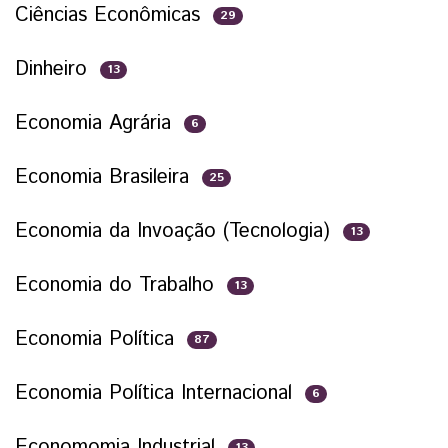
Ciências Econômicas
29
Dinheiro
13
Economia Agrária
6
Economia Brasileira
25
Economia da Invoação (Tecnologia)
13
Economia do Trabalho
13
Economia Política
87
Economia Política Internacional
6
Economomia Industrial
13