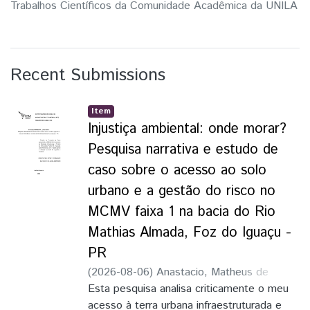
Trabalhos Científicos da Comunidade Acadêmica da UNILA
Recent Submissions
Item
Injustiça ambiental: onde morar?
Pesquisa narrativa e estudo de
caso sobre o acesso ao solo
urbano e a gestão do risco no
MCMV faixa 1 na bacia do Rio
Mathias Almada, Foz do Iguaçu -
PR
(
2026-08-06
)
Anastacio, Matheus de
Oliveira
Esta pesquisa analisa criticamente o meu
acesso à terra urbana infraestruturada e