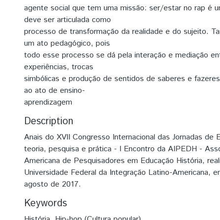
agente social que tem uma missão: ser/estar no rap é 
deve ser articulada como
processo de transformação da realidade e do sujeito.
um ato pedagógico, pois
todo esse processo se dá pela interação e mediação ent
experiências, trocas
simbólicas e produção de sentidos de saberes e fazeres
ao ato de ensino-
aprendizagem
Description
Anais do XVII Congresso Internacional das Jornadas de E
teoria, pesquisa e prática - I Encontro da AIPEDH - Ass
Americana de Pesquisadores em Educação História, real
Universidade Federal da Integração Latino-Americana, e
agosto de 2017.
Keywords
História
,
Hip-hop (Cultura popular)