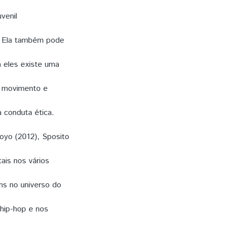
venil
s. Ela também pode
a eles existe uma
o movimento e
 conduta ética.
oyo (2012), Sposito
ais nos vários
s no universo do
hip-hop e nos