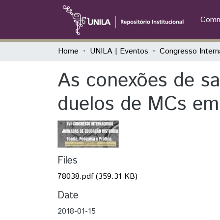
Commu
Home
UNILA | Eventos
As conexões de sa
duelos de MCs em
Files
78038.pdf
(359.31 KB)
Date
2018-01-15