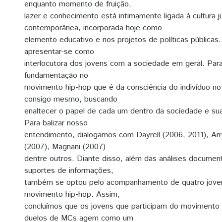
enquanto momento de fruição,
lazer e conhecimento está intimamente ligada à cultura ju
contemporânea, incorporada hoje como
elemento educativo e nos projetos de políticas pública
apresentar-se como
interlocutora dos jovens com a sociedade em geral. Par
fundamentação no
movimento hip-hop que é da consciência do indivíduo n
consigo mesmo, buscando
enaltecer o papel de cada um dentro da sociedade e sua
Para balizar nosso
entendimento, dialogamos com Dayrell (2006, 2011), Arr
(2007), Magnani (2007)
dentre outros. Diante disso, além das análises document
suportes de informações,
também se optou pelo acompanhamento de quatro joven
movimento hip-hop. Assim,
concluímos que os jovens que participam do movimento 
duelos de MCs agem como um