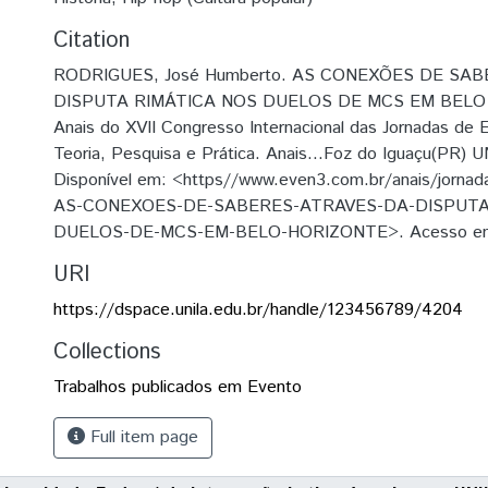
Citation
RODRIGUES, José Humberto. AS CONEXÕES DE SA
DISPUTA RIMÁTICA NOS DUELOS DE MCS EM BELO 
Anais do XVII Congresso Internacional das Jornadas de E
Teoria, Pesquisa e Prática. Anais...Foz do Iguaçu(PR) 
Disponível em: <https//www.even3.com.br/anais/jorna
AS-CONEXOES-DE-SABERES-ATRAVES-DA-DISPUTA
DUELOS-DE-MCS-EM-BELO-HORIZONTE>. Acesso em: 
URI
https://dspace.unila.edu.br/handle/123456789/4204
Collections
Trabalhos publicados em Evento
Full item page