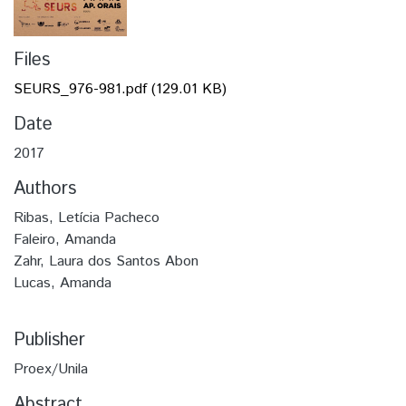
Files
SEURS_976-981.pdf
(129.01 KB)
Date
2017
Authors
Ribas, Letícia Pacheco
Faleiro, Amanda
Zahr, Laura dos Santos Abon
Lucas, Amanda
Publisher
Proex/Unila
Abstract