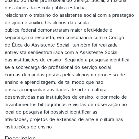
quanto ao fazer profissional do Serviço Social, a maioria
dos alunos da escola pública estadual
relacionam o trabalho do assistente social com a prestação
de ajuda e auxílio. Os alunos da escola
pública federal demonstraram maior efetividade e
segurança na resposta, em consonância com o Código
de Ética do Assistente Social, também foi realizada
entrevista semi­estruturada com a Assistente Social
das instituições de ensino. Segundo a pesquisa identifica­
se a sobrecarga do profissional do serviço social
com as demandas postas pelos alunos no processo de
ensino e aprendizagem, de tal modo que não
possa acompanhar atividades de arte e cultura
desenvolvidas nas instituições de ensino, e por meio de
levantamentos bibliográficos e visitas de observação ao
local de pesquisa foi possível identificar as
atividades, projetos de extensão de arte e cultura nas
instituições de ensino .