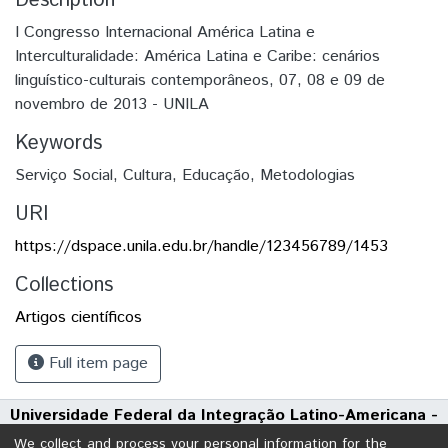
Description
I Congresso Internacional América Latina e
Interculturalidade: América Latina e Caribe: cenários
linguístico-culturais contemporâneos, 07, 08 e 09 de
novembro de 2013 - UNILA
Keywords
Serviço Social
,
Cultura
,
Educação
,
Metodologias
URI
https://dspace.unila.edu.br/handle/123456789/1453
Collections
Artigos científicos
Full item page
Universidade Federal da Integração Latino-Americana -
UNILA
We collect and process your personal information for the