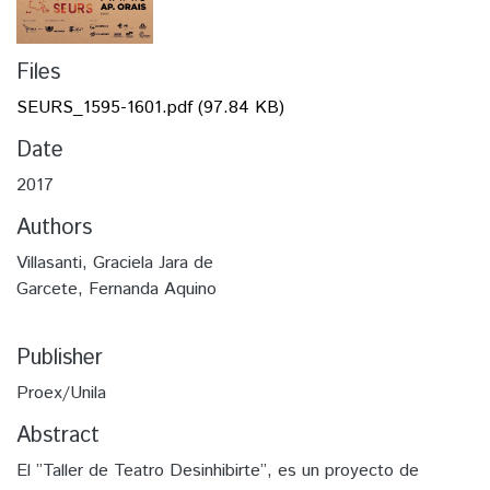
Files
SEURS_1595-1601.pdf
(97.84 KB)
Date
2017
Authors
Villasanti, Graciela Jara de
Garcete, Fernanda Aquino
Publisher
Proex/Unila
Abstract
El ”Taller de Teatro Desinhibirte”, es un proyecto de