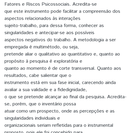
Fatores e Riscos Psicossociais. Acredita-se
que este instrumento pode facilitar a compreensão dos
aspectos relacionados às interações
sujeito-trabalho, para dessa forma, conhecer as
singularidades e antecipar-se aos possíveis
aspectos negativos do trabalho. A metodologia a ser
empregada é multimétodo, ou seja,
pretende aliar o qualitativo ao quantitativo e, quanto ao
propósito à pesquisa é exploratória e
quanto ao momento é de corte transversal. Quanto aos
resultados, cabe salientar que o
instrumento está em sua fase inicial, carecendo ainda
avaliar a sua validade e a fidedignidade,
o que se pretende alcançar ao final da pesquisa. Acredita-
se, porém, que o inventário possa
atuar como um prospecto, onde as percepções e as
singularidades individuais e
organizacionais seriam refletidas para o instrumental
proposto, pois ele foi concebido para