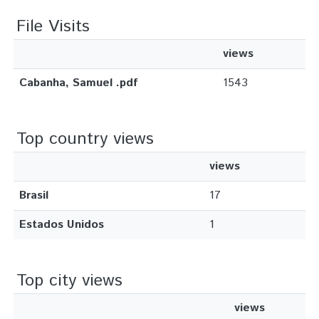
File Visits
views
Cabanha, Samuel .pdf
1543
Top country views
views
Brasil
17
Estados Unidos
1
Top city views
views