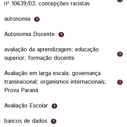
nº 10639/03; concepções racistas
autonomia
1
Autonomia Docente
1
avaliação da aprendizagem; educação
1
superior; formação docente
Avaliação em larga escala; governança
transnacional; organismos internacionais;
1
Prova Paraná
Avaliação Escolar
1
bancos de dados
1