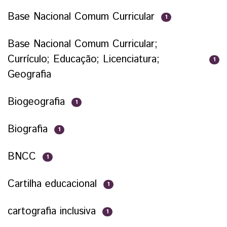
Base Nacional Comum Curricular
1
Base Nacional Comum Curricular;
Currículo; Educação; Licenciatura;
1
Geografia
Biogeografia
1
Biografia
1
BNCC
1
Cartilha educacional
1
cartografia inclusiva
1