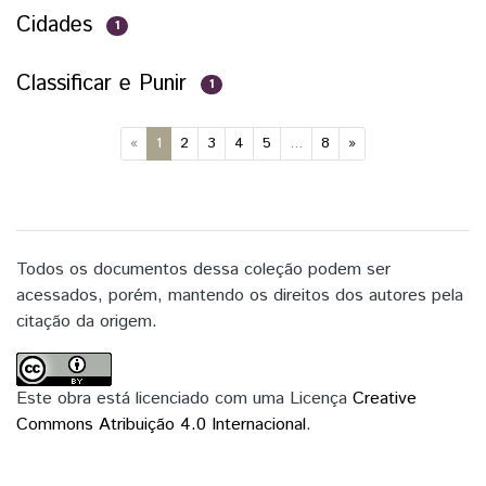
Cidades
1
Classificar e Punir
1
(current)
«
1
2
3
4
5
...
8
»
Todos os documentos dessa coleção podem ser
acessados, porém, mantendo os direitos dos autores pela
citação da origem.
Este obra está licenciado com uma Licença
Creative
Commons Atribuição 4.0 Internacional
.