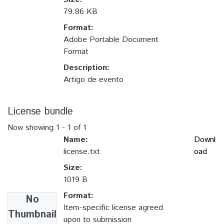
79.86 KB
Format:
Adobe Portable Document
Format
Description:
Artigo de evento
License bundle
Now showing
1 - 1 of 1
Name:
Downl
license.txt
oad
Size:
1019 B
Format:
No
Item-specific license agreed
Thumbnail
upon to submission