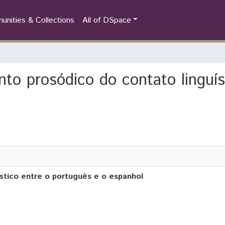
nities & Collections
All of DSpace
nto prosódico do contato linguís
tico entre o português e o espanhol