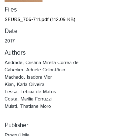
Files
SEURS_706-711.pdf
(112.09 KB)
Date
2017
Authors
Andrade, Crishna Mirella Correa de
Caberlim, Adriele Colontônio
Machado, Isadora Vier
Kian, Karla Oliveira
Lessa, Leticia de Matos
Costa, Marília Ferruzzi
Mulati, Thatiane Moro
Publisher
Proex/Unila