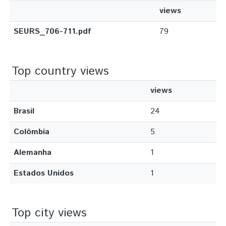
views
SEURS_706-711.pdf
79
Top country views
views
Brasil
24
Colômbia
5
Alemanha
1
Estados Unidos
1
Top city views