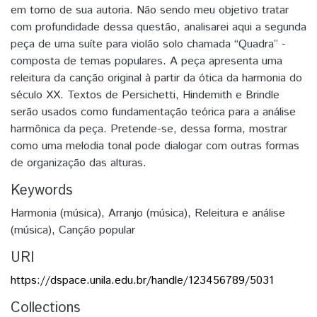
em torno de sua autoria. Não sendo meu objetivo tratar
com profundidade dessa questão, analisarei aqui a segunda
peça de uma suíte para violão solo chamada “Quadra” -
composta de temas populares. A peça apresenta uma
releitura da canção original à partir da ótica da harmonia do
século XX. Textos de Persichetti, Hindemith e Brindle
serão usados como fundamentação teórica para a análise
harmônica da peça. Pretende-se, dessa forma, mostrar
como uma melodia tonal pode dialogar com outras formas
de organização das alturas.
Keywords
Harmonia (música)
,
Arranjo (música)
,
Releitura e análise
(música)
,
Canção popular
URI
https://dspace.unila.edu.br/handle/123456789/5031
Collections