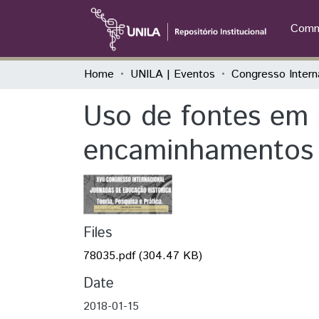
Commu
Home
UNILA | Eventos
Uso de fontes em a
encaminhamentos e
Files
78035.pdf
(304.47 KB)
Date
2018-01-15