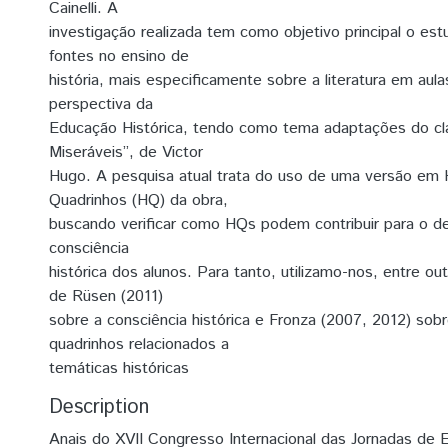
Cainelli. A
investigação realizada tem como objetivo principal o es
fontes no ensino de
história, mais especificamente sobre a literatura em aula
perspectiva da
Educação Histórica, tendo como tema adaptações do cl
Miseráveis”, de Victor
Hugo. A pesquisa atual trata do uso de uma versão em 
Quadrinhos (HQ) da obra,
buscando verificar como HQs podem contribuir para o d
consciência
histórica dos alunos. Para tanto, utilizamo-nos, entre ou
de Rüsen (2011)
sobre a consciência histórica e Fronza (2007, 2012) sob
quadrinhos relacionados a
temáticas históricas
Description
Anais do XVII Congresso Internacional das Jornadas de E