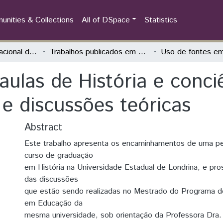
nities & Collections
All of DSpace
Statistics
Congresso Internacional das Jornadas de Educação História - Teoria, Pesquisa e Prática
Trabalhos publicados em Evento
ulas de História e conciê
 discussões teóricas
Abstract
Este trabalho apresenta os encaminhamentos de uma pes
curso de graduação
em História na Universidade Estadual de Londrina, e pr
das discussões
que estão sendo realizadas no Mestrado do Programa 
em Educação da
mesma universidade, sob orientação da Professora Dra