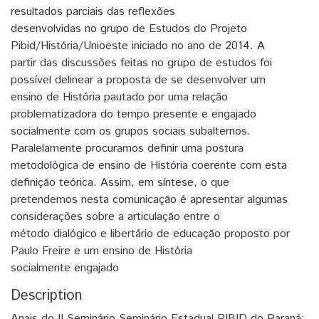
resultados parciais das reflexões
desenvolvidas no grupo de Estudos do Projeto
Pibid/História/Unioeste iniciado no ano de 2014. A
partir das discussões feitas no grupo de estudos foi
possível delinear a proposta de se desenvolver um
ensino de História pautado por uma relação
problematizadora do tempo presente e engajado
socialmente com os grupos sociais subalternos.
Paralelamente procuramos definir uma postura
metodológica de ensino de História coerente com esta
definição teórica. Assim, em síntese, o que
pretendemos nesta comunicação é apresentar algumas
considerações sobre a articulação entre o
método dialógico e libertário de educação proposto por
Paulo Freire e um ensino de História
socialmente engajado
Description
Anais do II Seminário Seminário Estadual PIBID do Paraná: