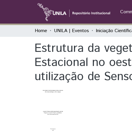
Commu
Home
UNILA | Eventos
Estrutura da vege
Estacional no oes
utilização de Sen