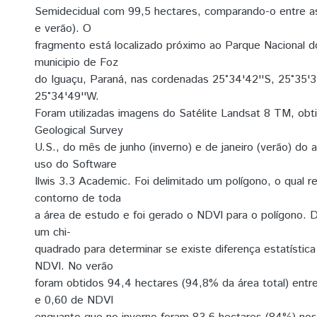
Semidecidual com 99,5 hectares, comparando-o entre as
e verão). O
fragmento está localizado próximo ao Parque Nacional d
municipio de Foz
do Iguaçu, Paraná, nas cordenadas 25°34'42''S, 25°35'3
25°34'49''W.
Foram utilizadas imagens do Satélite Landsat 8 TM, obti
Geological Survey
U.S., do mês de junho (inverno) e de janeiro (verão) do
uso do Software
Ilwis 3.3 Academic. Foi delimitado um polígono, o qual 
contorno de toda
a área de estudo e foi gerado o NDVI para o polígono. 
um chi-
quadrado para determinar se existe diferença estatística
NDVI. No verão
foram obtidos 94,4 hectares (94,8% da área total) entre
e 0,60 de NDVI