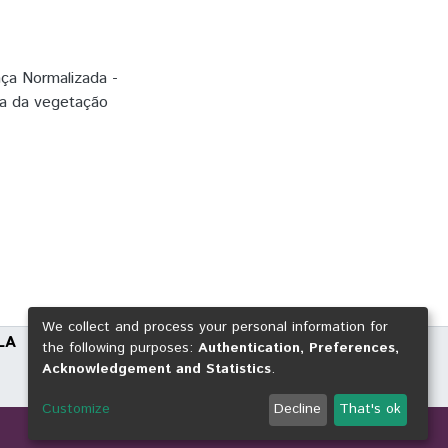
nça Normalizada -
ra da vegetação
We collect and process your personal information for
LA
the following purposes:
Authentication, Preferences,
Acknowledgement and Statistics
.
Customize
Decline
That's ok