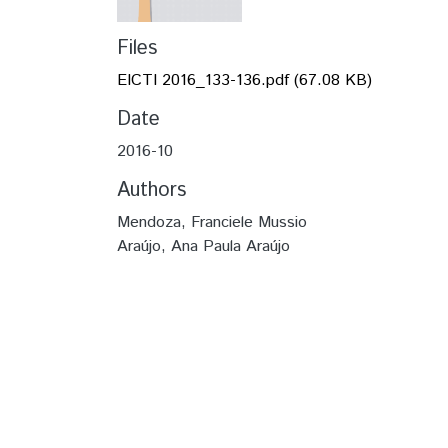
Files
EICTI 2016_133-136.pdf
(67.08 KB)
Date
2016-10
Authors
Mendoza, Franciele Mussio
Araújo, Ana Paula Araújo