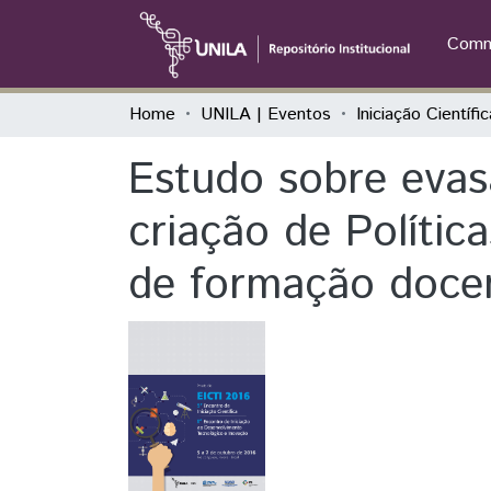
Commu
Home
UNILA | Eventos
Estudo sobre evas
criação de Polític
de formação doce