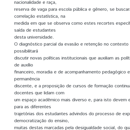
nacionalidade e raça,
reserva de vaga para escola pública e gênero, se busca
correlação estatística, na
medida em que se observa como estes recortes específ
saída de estudantes
desta universidade.
O diagnóstico parcial da evasão e retenção no contexto d
possibilitará
discutir novas políticas institucionais que auxiliam as polí
de auxílio
financeiro, moradia e de acompanhamento pedagógico e 
permanência
discente, e a proposição de cursos de formação continu
docentes que lidam com
um espaço acadêmico mais diverso e, para isto devem 
para as diferentes
trajetórias dos estudantes advindos do processo de ex
democratização do ensino,
muitas destas marcadas pela desigualdade social, do qu