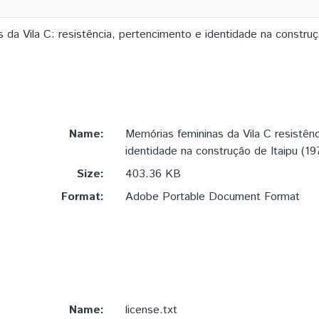
 da Vila C: resistência, pertencimento e identidade na constru
Name:
Memórias femininas da Vila C resistên
identidade na construção de Itaipu (1
Size:
403.36 KB
Format:
Adobe Portable Document Format
Name:
license.txt