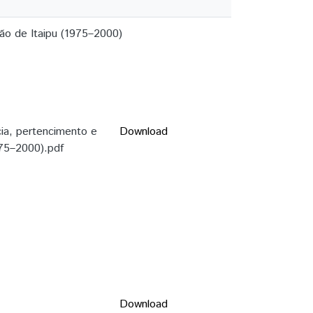
ção de Itaipu (1975–2000)
cia, pertencimento e
Download
975–2000).pdf
Download