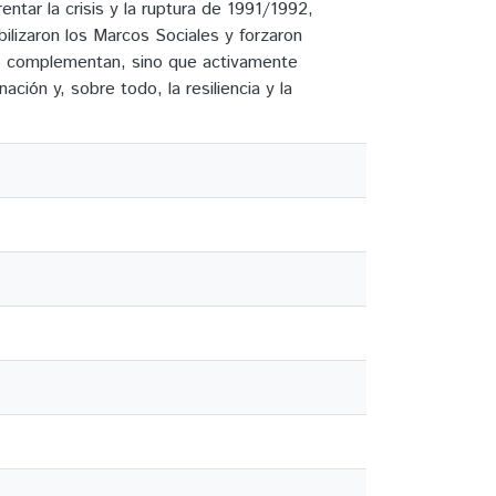
rentar la crisis y la ruptura de 1991/1992,
ilizaron los Marcos Sociales y forzaron
lo complementan, sino que activamente
ación y, sobre todo, la resiliencia y la