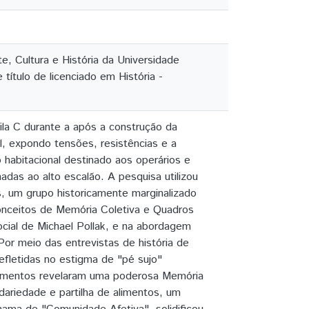
, Cultura e História da Universidade
título de licenciado em História -
la C durante a após a construção da
ial, expondo tensões, resistências e a
 habitacional destinado aos operários e
adas ao alto escalão. A pesquisa utilizou
s, um grupo historicamente marginalizado
conceitos de Memória Coletiva e Quadros
cial de Michael Pollak, e na abordagem
Por meio das entrevistas de história de
efletidas no estigma de "pé sujo"
oimentos revelaram uma poderosa Memória
dariedade e partilha de alimentos, um