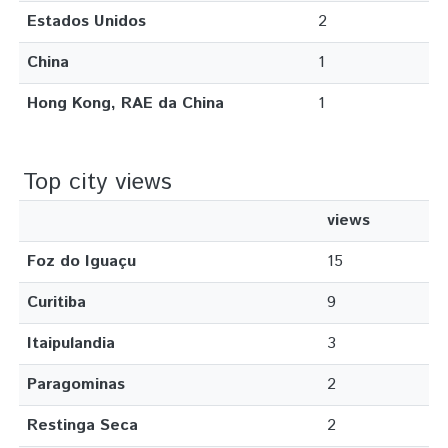
Estados Unidos
2
China
1
Hong Kong, RAE da China
1
Top city views
views
Foz do Iguaçu
15
Curitiba
9
Itaipulandia
3
Paragominas
2
Restinga Seca
2