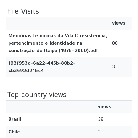
File Visits
views
Memórias femininas da Vila C resistência,
pertencimento e identidade na
88
construção de Itaipu (1975–2000).pdf
f93f953d-6a22-445b-80b2-
3
cb3692d216c4
Top country views
views
Brasil
38
Chile
2