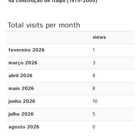
na construção de Itaipu (1975–2000)
Total visits per month
views
fevereiro 2026
1
março 2026
3
abril 2026
8
maio 2026
8
junho 2026
10
julho 2026
5
agosto 2026
0