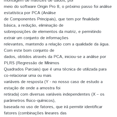
montagem de matrizes de dados, por
meio do software Origin Pro 8, o próximo passo foi análise
estatística por PCA (Análise
de Componentes Principais), que tem por finalidade
básica, a redução, eliminação de
sobreposições de elementos da matriz, e permitindo
extrair um conjunto de informações
relevantes, mantendo a relação com a qualidade da água.
Com este bom conjunto de
dados, obtidos através da PCA, iniciou-se a análise por
PLRS (Regressão de Mínimos
Quadrados Parciais) que é uma técnica de utilizada para
co-relacionar uma ou mais
variáveis de resposta (Y - no nosso caso de estudo a
estação de onde a amostra foi
retirada) com diversas variáveis independentes (X – os
parâmetros físico-químicos),
baseada no uso de fatores, que irá permitir identificar
fatores (combinações lineares das