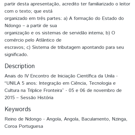
partir desta apresentação, acredito ter familiarizado o leitor
com o texto; que está
organizado em três partes: a) A formação do Estado do
Ndongo – a partir de sua
organização e os sistemas de servidão interna; b) O
comércio pelo Atlântico de
escravos; c) Sistema de tributagem apontando para seu
significado.
Description
Anais do IV Encontro de Iniciação Científica da Unila -
“UNILA 5 anos: Integração em Ciência, Tecnologia e
Cultura na Tríplice Fronteira” - 05 e 06 de novembro de
2015 – Sessão História
Keywords
Reino de Ndongo - Angola
,
Angola
,
Baculamento
,
Nzinga
,
Coroa Portuguesa