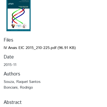
Files
IV Anais EIC 2015_210-225.pdf
(96.91 KB)
Date
2015-11
Authors
Souza, Raquel Santos
Bonciani, Rodrigo
Abstract