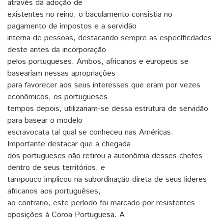
através da adoção de
existentes no reino; o baculamento consistia no
pagamento de impostos e a servidão
interna de pessoas, destacando sempre as específicdades
deste antes da incorporação
pelos portugueses. Ambos, africanos e europeus se
basearíam nessas apropriações
para favorecer aos seus interesses que eram por vezes
econômicos, os portugueses
tempos depois, utilizariam-se dessa estrutura de servidão
para basear o modelo
escravocata tal qual se conheceu nas Américas.
Importante destacar que a chegada
dos portugueses não retirou a autonômia desses chefes
dentro de seus territórios, e
tampouco implicou na subordinação direta de seus lideres
africanos aos portuguêses,
ao contrario, este período foi marcado por resistentes
oposições á Coroa Portuguesa. A