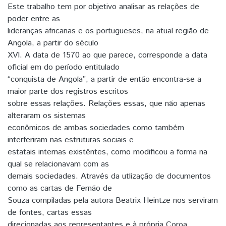
Este trabalho tem por objetivo analisar as relações de
poder entre as
lideranças africanas e os portugueses, na atual região de
Angola, a partir do século
XVI. A data de 1570 ao que parece, corresponde a data
oficial em do período entitulado
“conquista de Angola”, a partir de então encontra-se a
maior parte dos registros escritos
sobre essas relações. Relações essas, que não apenas
alteraram os sistemas
econômicos de ambas sociedades como também
interferiram nas estruturas sociais e
estatais internas existêntes, como modificou a forma na
qual se relacionavam com as
demais sociedades. Através da utlização de documentos
como as cartas de Fernão de
Souza compiladas pela autora Beatrix Heintze nos serviram
de fontes, cartas essas
direcionadas aos representantes e à própria Coroa