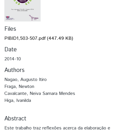
Files
PIBID1,503-507.pdf
(447.49 KB)
Date
2014-10
Authors
Nagao, Augusto Itiro
Fraga, Newton
Cavalcante, Neiva Samara Mendes
Higa, Ivanilda
Abstract
Este trabalho traz reflexões acerca da elaboração e