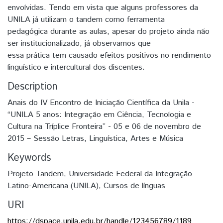
envolvidas. Tendo em vista que alguns professores da
UNILA já utilizam o tandem como ferramenta
pedagógica durante as aulas, apesar do projeto ainda não
ser institucionalizado, já observamos que
essa prática tem causado efeitos positivos no rendimento
linguístico e intercultural dos discentes.
Description
Anais do IV Encontro de Iniciação Científica da Unila -
“UNILA 5 anos: Integração em Ciência, Tecnologia e
Cultura na Tríplice Fronteira” - 05 e 06 de novembro de
2015 – Sessão Letras, Linguística, Artes e Música
Keywords
Projeto Tandem
,
Universidade Federal da Integração
Latino-Americana (UNILA)
,
Cursos de línguas
URI
https://dspace.unila.edu.br/handle/123456789/1189