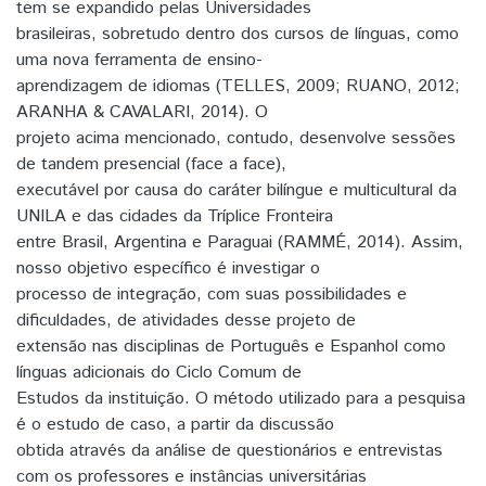
tem se expandido pelas Universidades
brasileiras, sobretudo dentro dos cursos de línguas, como
uma nova ferramenta de ensino-
aprendizagem de idiomas (TELLES, 2009; RUANO, 2012;
ARANHA & CAVALARI, 2014). O
projeto acima mencionado, contudo, desenvolve sessões
de tandem presencial (face a face),
executável por causa do caráter bilíngue e multicultural da
UNILA e das cidades da Tríplice Fronteira
entre Brasil, Argentina e Paraguai (RAMMÉ, 2014). Assim,
nosso objetivo específico é investigar o
processo de integração, com suas possibilidades e
dificuldades, de atividades desse projeto de
extensão nas disciplinas de Português e Espanhol como
línguas adicionais do Ciclo Comum de
Estudos da instituição. O método utilizado para a pesquisa
é o estudo de caso, a partir da discussão
obtida através da análise de questionários e entrevistas
com os professores e instâncias universitárias