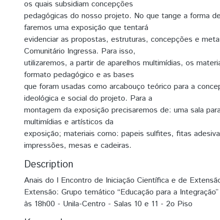
os quais subsidiam concepções
pedagógicas do nosso projeto. No que tange a forma d
faremos uma exposição que tentará
evidenciar as propostas, estruturas, concepções e meta
Comunitário Ingressa. Para isso,
utilizaremos, a partir de aparelhos multimídias, os materi
formato pedagógico e as bases
que foram usadas como arcabouço teórico para a concep
ideológica e social do projeto. Para a
montagem da exposição precisaremos de: uma sala para 
multimídias e artísticos da
exposição; materiais como: papeis sulfites, fitas adesiva
impressões, mesas e cadeiras.
Description
Anais do I Encontro de Iniciação Científica e de Extensão
Extensão: Grupo temático “Educação para a Integração”
às 18h00 - Unila-Centro - Salas 10 e 11 - 2o Piso