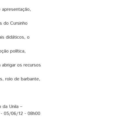
e apresentação,
s do Cursinho
ais didáticos, o
ção política,
abrigar os recursos
s, rolo de barbante,
 da Unila –
 - 05/06/12 - 08h00