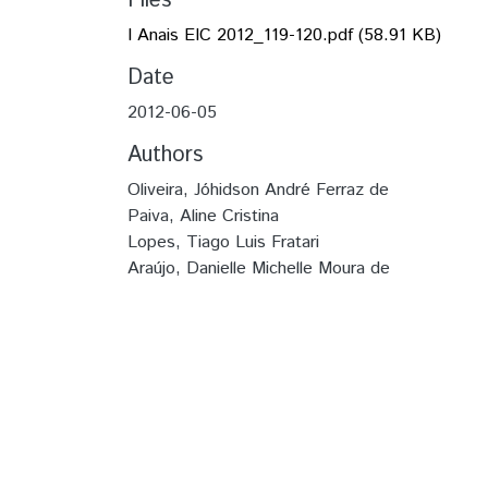
Files
I Anais EIC 2012_119-120.pdf
(58.91 KB)
Date
2012-06-05
Authors
Oliveira, Jóhidson André Ferraz de
Paiva, Aline Cristina
Lopes, Tiago Luis Fratari
Araújo, Danielle Michelle Moura de