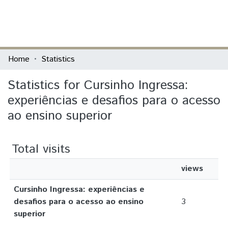
(current)
Log In
Communities & Collections
Home
Statistics
All of DSpace
Statistics for Cursinho Ingressa:
experiências e desafios para o acesso
ao ensino superior
Total visits
views
Cursinho Ingressa: experiências e
desafios para o acesso ao ensino
3
superior