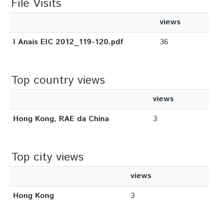
File Visits
views
I Anais EIC 2012_119-120.pdf
36
Top country views
views
Hong Kong, RAE da China
3
Top city views
views
Hong Kong
3