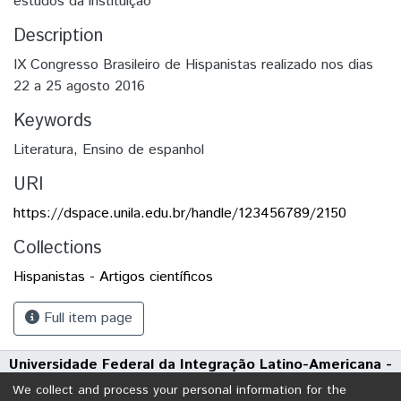
estudos da instituição
Description
IX Congresso Brasileiro de Hispanistas realizado nos dias
22 a 25 agosto 2016
Keywords
Literatura
,
Ensino de espanhol
URI
https://dspace.unila.edu.br/handle/123456789/2150
Collections
Hispanistas - Artigos científicos
Full item page
Universidade Federal da Integração Latino-Americana -
UNILA
We collect and process your personal information for the