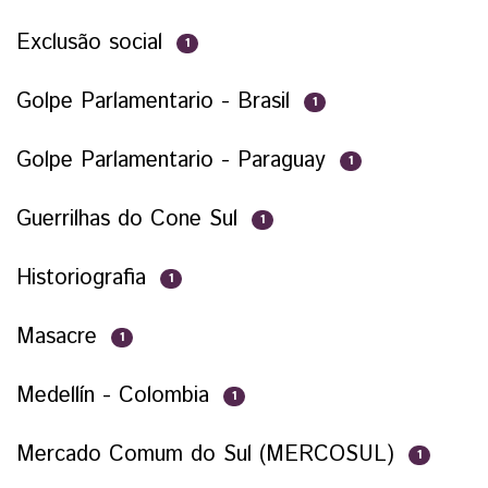
Exclusão social
1
Golpe Parlamentario - Brasil
1
Golpe Parlamentario - Paraguay
1
Guerrilhas do Cone Sul
1
Historiografia
1
Masacre
1
Medellín - Colombia
1
Mercado Comum do Sul (MERCOSUL)
1