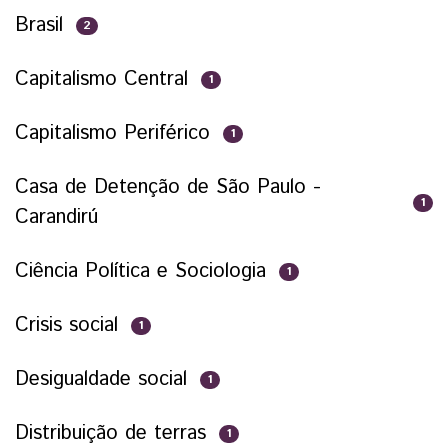
Brasil
2
Capitalismo Central
1
Capitalismo Periférico
1
Casa de Detenção de São Paulo -
1
Carandirú
Ciência Política e Sociologia
1
Crisis social
1
Desigualdade social
1
Distribuição de terras
1