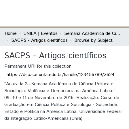
(current)
Log In
Communities & Collections
Home
UNILA | Eventos
Semana Acadêmica de Ciência Política e Sociologia (SACPS)
SACPS - Artigos científicos
Browse by Subject
All of DSpace
SACPS - Artigos científicos
Permanent URI for this collection
https://dspace.unila.edu.br/handle/123456789/3624
“Anais da 2a Semana Acadêmica de Ciência Política e
Sociologia: Violência e Democracia na América Latina.” -
09, 10 e 11 de Novembro de 2016. Realização: Curso de
Graduação em Ciência Política e Sociologia - Sociedade,
Estado e Política na América Latina. Universidade Federal
da Integração Latino-Americana (Unila)