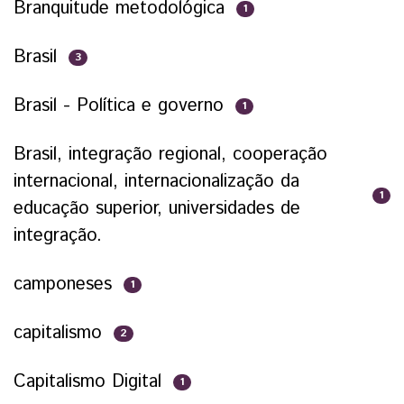
Branquitude metodológica
1
Brasil
3
Brasil - Política e governo
1
Brasil, integração regional, cooperação
internacional, internacionalização da
1
educação superior, universidades de
integração.
camponeses
1
capitalismo
2
Capitalismo Digital
1