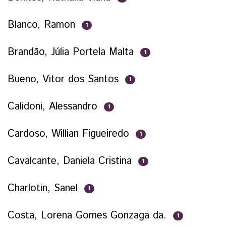
Blanco, Ramon
1
Brandão, Júlia Portela Malta
1
Bueno, Vitor dos Santos
1
Calidoni, Alessandro
1
Cardoso, Willian Figueiredo
1
Cavalcante, Daniela Cristina
1
Charlotin, Sanel
1
Costa, Lorena Gomes Gonzaga da.
1