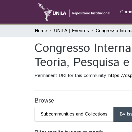
Commu
Home
UNILA | Eventos
Congresso Interna
Teoria, Pesquisa e
Permanent URI for this community
https://ds
Browse
Subcommunities and Collections
By Is