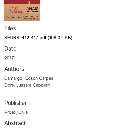
Files
SEURS_412-417.pdf
(108.04 KB)
Date
2017
Authors
Camargo, Edson Carpes
Dors, Jussára Capellari
Publisher
Proex/Unila
Abstract