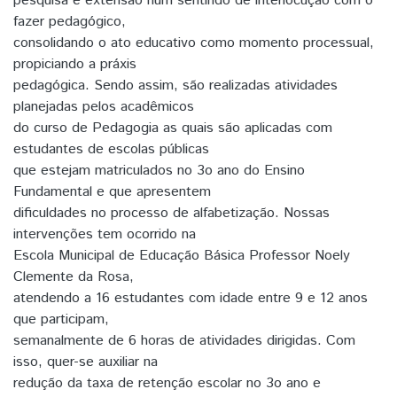
pesquisa e extensão num sentindo de interlocução com o
fazer pedagógico,
consolidando o ato educativo como momento processual,
propiciando a práxis
pedagógica. Sendo assim, são realizadas atividades
planejadas pelos acadêmicos
do curso de Pedagogia as quais são aplicadas com
estudantes de escolas públicas
que estejam matriculados no 3o ano do Ensino
Fundamental e que apresentem
dificuldades no processo de alfabetização. Nossas
intervenções tem ocorrido na
Escola Municipal de Educação Básica Professor Noely
Clemente da Rosa,
atendendo a 16 estudantes com idade entre 9 e 12 anos
que participam,
semanalmente de 6 horas de atividades dirigidas. Com
isso, quer-se auxiliar na
redução da taxa de retenção escolar no 3o ano e