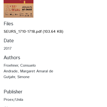
Files
SEURS_1710-1718.pdf
(103.64 KB)
Date
2017
Authors
Froehner, Consuelo
Andrade, Margaret Amaral de
Gutjahr, Simone
Publisher
Proex/Unila