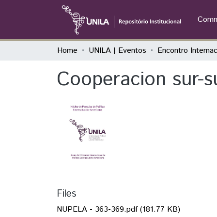
Commu
Home
UNILA | Eventos
Cooperacion sur-sur
Files
NUPELA - 363-369.pdf
(181.77 KB)