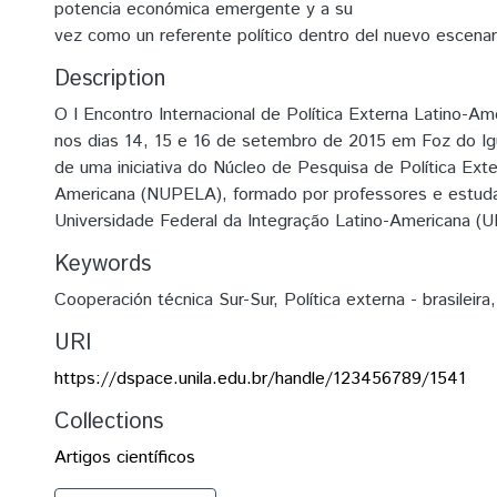
potencia económica emergente y a su
vez como un referente político dentro del nuevo escenari
Description
O I Encontro Internacional de Política Externa Latino-A
nos dias 14, 15 e 16 de setembro de 2015 em Foz do Ig
de uma iniciativa do Núcleo de Pesquisa de Política Exte
Americana (NUPELA), formado por professores e estud
Universidade Federal da Integração Latino-Americana (U
Keywords
Cooperación técnica Sur-Sur
,
Política externa - brasileira
URI
https://dspace.unila.edu.br/handle/123456789/1541
Collections
Artigos científicos