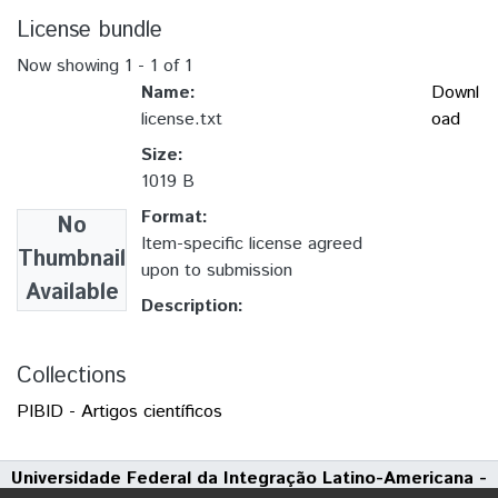
License bundle
Now showing
1 - 1 of 1
Name:
Downl
license.txt
oad
Size:
1019 B
Format:
No
Item-specific license agreed
Thumbnail
upon to submission
Available
Description:
Collections
PIBID - Artigos científicos
Universidade Federal da Integração Latino-Americana -