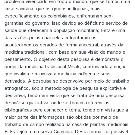
problema vivenciado em todo o mundo, que se tornou uma
crise sanitária, que os grupos indígenas, mais
especificamente os colombianos, enfrentaram sem
garantias do governo, isso devido ao déficit no serviço de
saúde que oferecem à população minoritária; Esta é uma
das razões pelas quais eles enfrentaram os
acontecimentos gerados de forma ancestral, através da
medicina tradicional, com base em sua visão de mundo e
pensamento. O objetivo desta pesquisa é demonstrar o
poder da medicina tradicional Misak, contrariando a noção
que invalida e minimiza a medicina indígena e seus
derivados. A pesquisa se desenvolve por meio de trabalho
etnográfico, sob a metodologia de pesquisa explicativa e
descritiva, tendo em vista que se trata de uma pesquisa
de análise qualitativa, onde se tomam referências
bibliográficas para conhecer o tema, tendo em vista que a
maior parte das informações são obtidas por meio de
trabalho de campo realizado na casa de plantas medicinais
El Frailejón, na reserva Guambia. Desta forma, foi possível