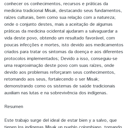
conhecer os conhecimentos, recursos e práticas da
medicina tradicional Misak, destacando seus fundamentos,
raízes culturais, bem como sua relação com a natureza;
onde o conjunto destes, mais a aceitação de algumas
práticas da medicina ocidental ajudaram a salvaguardar a
vida deste povo, obtendo um resultado favorável, com
poucas infecções e mortes, isto devido aos medicamentos
criados para tratar os sintomas da doença e aos diferentes
protocolos implementados; Devido a isso, conseguiu-se
uma reaproximação deste povo com suas raízes, onde
devido aos problemas reforçaram seus conhecimentos,
retornando aos seus, fortalecendo o ser Misak;
demonstrando como os sistemas de saúde tradicionais
auxiliam nas lutas e na sobrevivência dos indígenas.
Resumen
Este trabajo surge del ideal de estar bien y a salvo, que
tienen los indígenas Misak un pueblo colombiano, tomando