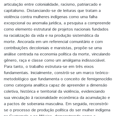
articulação entre colonialidade, racismo, patriarcado e
capitalismo. Distanciando-se de leituras que tratam a
violência contra mulheres indígenas como uma falha
excepcional ou anomalia jurídica, a pesquisa a compreende
como elemento estrutural de projetos nacionais fundados
na racialização da vida e na produção sistemática da
morte. Ancorada em um referencial comunitário e com
contribuições decoloniais e marxistas, propõe-se uma
análise centrada na economia política da morte, vinculando
gênero, raça e classe como um amálgama indissociável.
Para tanto, o trabalho estrutura-se em três eixos
fundamentais. Inicialmente, constrói-se um marco teórico-
metodológico que fundamenta o conceito de femigenocídio
como categoria analítica capaz de apreender a dimensão
coletiva, histórica e territorial da violência, evidenciando
sua vinculação à racionalidade econômica da acumulação e
a pactos de soberania masculina. Em seguida, reconstrói-
se o processo de produção política do ser mulher indígena