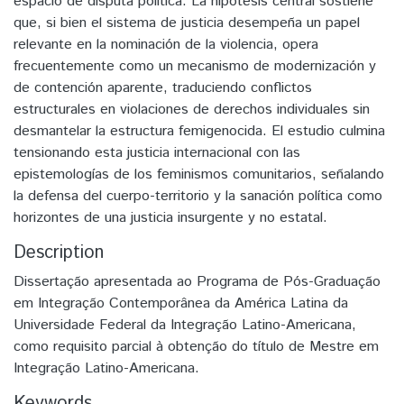
espacio de disputa política. La hipótesis central sostiene
que, si bien el sistema de justicia desempeña un papel
relevante en la nominación de la violencia, opera
frecuentemente como un mecanismo de modernización y
de contención aparente, traduciendo conflictos
estructurales en violaciones de derechos individuales sin
desmantelar la estructura femigenocida. El estudio culmina
tensionando esta justicia internacional con las
epistemologías de los feminismos comunitarios, señalando
la defensa del cuerpo-territorio y la sanación política como
horizontes de una justicia insurgente y no estatal.
Description
Dissertação apresentada ao Programa de Pós-Graduação
em Integração Contemporânea da América Latina da
Universidade Federal da Integração Latino-Americana,
como requisito parcial à obtenção do título de Mestre em
Integração Latino-Americana.
Keywords