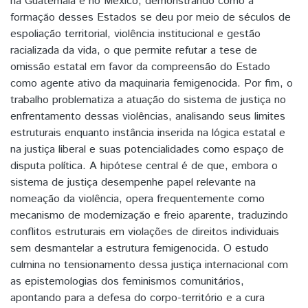
na Guatemala e no México, demonstrando como a
formação desses Estados se deu por meio de séculos de
espoliação territorial, violência institucional e gestão
racializada da vida, o que permite refutar a tese de
omissão estatal em favor da compreensão do Estado
como agente ativo da maquinaria femigenocida. Por fim, o
trabalho problematiza a atuação do sistema de justiça no
enfrentamento dessas violências, analisando seus limites
estruturais enquanto instância inserida na lógica estatal e
na justiça liberal e suas potencialidades como espaço de
disputa política. A hipótese central é de que, embora o
sistema de justiça desempenhe papel relevante na
nomeação da violência, opera frequentemente como
mecanismo de modernização e freio aparente, traduzindo
conflitos estruturais em violações de direitos individuais
sem desmantelar a estrutura femigenocida. O estudo
culmina no tensionamento dessa justiça internacional com
as epistemologias dos feminismos comunitários,
apontando para a defesa do corpo-território e a cura