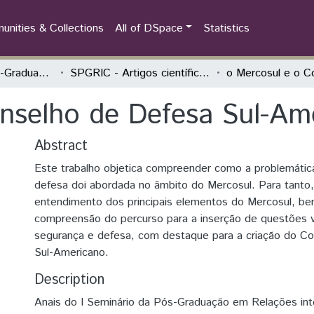
nities & Collections
All of DSpace
Statistics
Seminário da Pós-Graduação Relações Internacionais Contemporâneas (SPGRIC)
SPGRIC - Artigos científicos
nselho de Defesa Sul-Am
Abstract
Este trabalho objetica compreender como a problemátic
defesa doi abordada no âmbito do Mercosul. Para tanto
entendimento dos principais elementos do Mercosul, b
compreensão do percurso para a inserção de questões v
segurança e defesa, com destaque para a criação do C
Sul-Americano.
Description
Anais do I Seminário da Pós-Graduação em Relações int