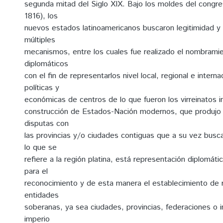
segunda mitad del Siglo XIX. Bajo los moldes del congr
1816), los
nuevos estados latinoamericanos buscaron legitimidad y 
múltiples
mecanismos, entre los cuales fue realizado el nombrami
diplomáticos
con el fin de representarlos nivel local, regional e interna
políticas y
económicas de centros de lo que fueron los virreinatos i
construcción de Estados-Nación modernos, que produjo
disputas con
las provincias y/o ciudades contiguas que a su vez bus
lo que se
refiere a la región platina, está representación diplomát
para el
reconocimiento y de esta manera el establecimiento de 
entidades
soberanas, ya sea ciudades, provincias, federaciones o i
imperio