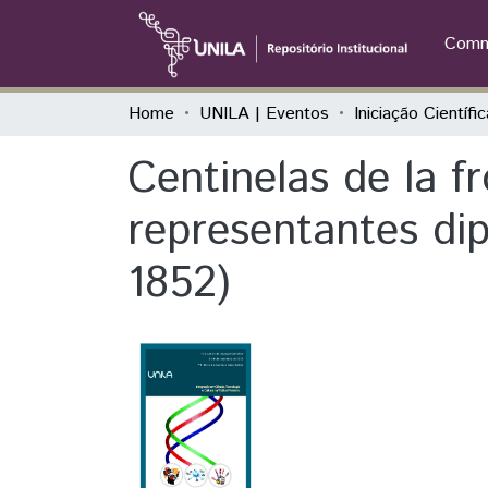
Commu
Home
UNILA | Eventos
Centinelas de la f
representantes dip
1852)