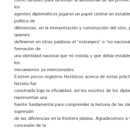
como también para defender la autonomía de las provinci
los
agentes diplomáticos jugaron un papel central en establ
política de
diferencias, en la interpretación y construcción del otro,
quienes
definieron en otras palabras el “extranjero” o “no nacional
formación de
una identidad nacional que no existía y que debía estable
los
mecanismos ya mencionados.
Existen pocos registros históricos acerca de estas práct
historia fue
construida bajo la oficialidad, así los escritos de los dipl
representan una
fuente fundamental para comprender la historia de las i
supresión
de las diferencias en la frontera platina. Agradecemos a
concesión de la