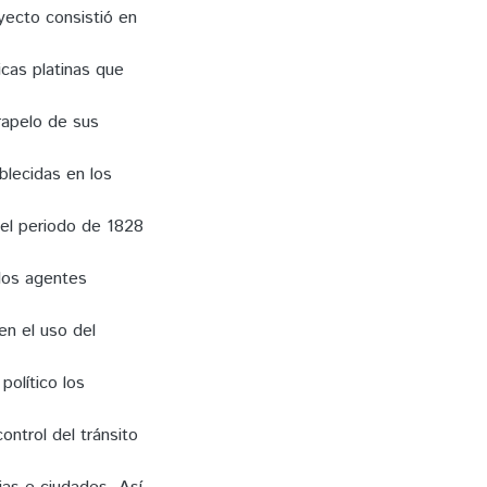
yecto consistió en
cas platinas que
trapelo de sus
blecidas en los
n el periodo de 1828
 los agentes
en el uso del
político los
ontrol del tránsito