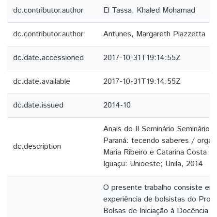
dc.contributor.author
El Tassa, Khaled Mohamad
dc.contributor.author
Antunes, Margareth Piazzetta
dc.date.accessioned
2017-10-31T19:14:55Z
dc.date.available
2017-10-31T19:14:55Z
dc.date.issued
2014-10
Anais do II Seminário Seminário 
Paraná: tecendo saberes / organ
dc.description
Maria Ribeiro e Catarina Costa 
Iguaçu: Unioeste; Unila, 2014
O presente trabalho consiste em
experiência de bolsistas do Progr
Bolsas de Iniciação à Docência 