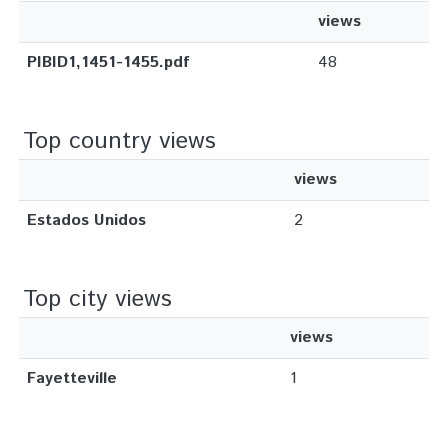
views
PIBID1,1451-1455.pdf
48
Top country views
views
Estados Unidos
2
Top city views
views
Fayetteville
1