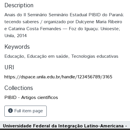
Description
Anais do II Seminário Seminário Estadual PIBID do Paraná:
tecendo saberes / organizado por Dulcyene Maria Ribeiro
e Catarina Costa Fernandes — Foz do Iguaçu: Unioeste;
Unila, 2014
Keywords
Educação
,
Educação em saúde
,
Tecnologias educativas
URI
https://dspace.unila.edu.br/handle/123456789/3165
Collections
PIBID - Artigos científicos
Full item page
Universidade Federal da Integração Latino-Americana -