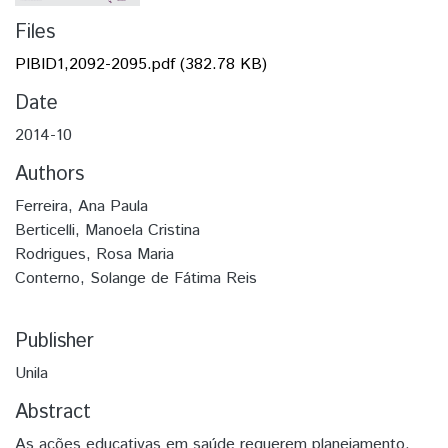
Files
PIBID1,2092-2095.pdf
(382.78 KB)
Date
2014-10
Authors
Ferreira, Ana Paula
Berticelli, Manoela Cristina
Rodrigues, Rosa Maria
Conterno, Solange de Fátima Reis
Publisher
Unila
Abstract
As ações educativas em saúde requerem planejamento,