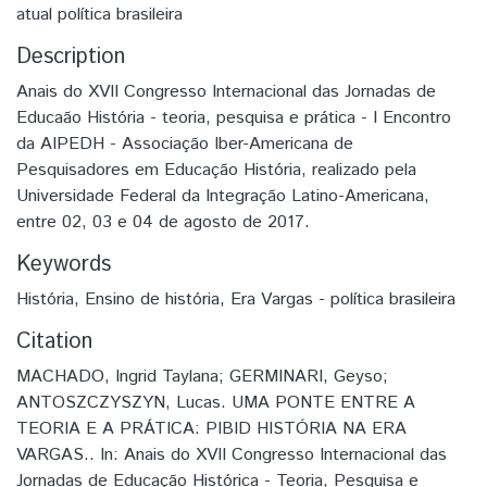
atual política brasileira
Description
Anais do XVII Congresso Internacional das Jornadas de
Educaão História - teoria, pesquisa e prática - I Encontro
da AIPEDH - Associação Iber-Americana de
Pesquisadores em Educação História, realizado pela
Universidade Federal da Integração Latino-Americana,
entre 02, 03 e 04 de agosto de 2017.
Keywords
História
,
Ensino de história
,
Era Vargas - política brasileira
Citation
MACHADO, Ingrid Taylana; GERMINARI, Geyso;
ANTOSZCZYSZYN, Lucas. UMA PONTE ENTRE A
TEORIA E A PRÁTICA: PIBID HISTÓRIA NA ERA
VARGAS.. In: Anais do XVII Congresso Internacional das
Jornadas de Educação Histórica - Teoria, Pesquisa e