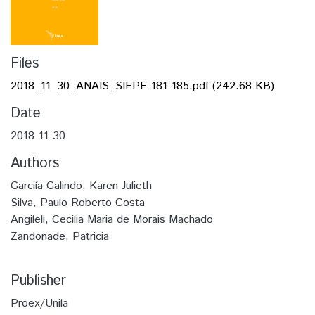
Files
2018_11_30_ANAIS_SIEPE-181-185.pdf
(242.68 KB)
Date
2018-11-30
Authors
Garciía Galindo, Karen Julieth
Silva, Paulo Roberto Costa
Angileli, Cecilia Maria de Morais Machado
Zandonade, Patricia
Publisher
Proex/Unila