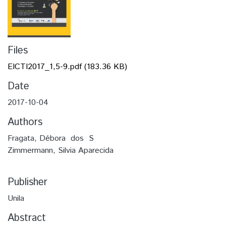
Files
EICTI2017_1,5-9.pdf
(183.36 KB)
Date
2017-10-04
Authors
Fragata, Débora​ ​ dos​ ​ S
Zimmermann, Silvia Aparecida
Publisher
Unila
Abstract