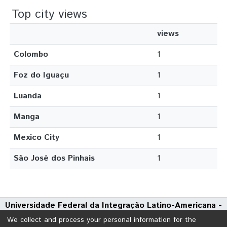
Top city views
views
Colombo
1
Foz do Iguaçu
1
Luanda
1
Manga
1
Mexico City
1
São José dos Pinhais
1
Universidade Federal da Integração Latino-Americana -
UNILA
We collect and process your personal information for the