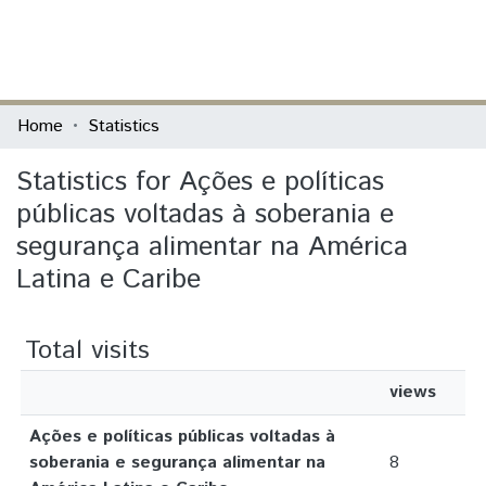
(current)
Log In
Communities & Collections
Home
Statistics
All of DSpace
Statistics for Ações e políticas
públicas voltadas à soberania e
segurança alimentar na América
Latina e Caribe
Total visits
views
Ações e políticas públicas voltadas à
soberania e segurança alimentar na
8