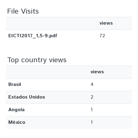
File Visits
views
EICTI2017_1,5-9.pdf
72
Top country views
views
Brasil
4
Estados Unidos
2
Angola
1
México
1