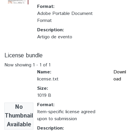
Format:
Adobe Portable Document
Format
Description:
Artigo de evento
License bundle
Now showing
1 - 1 of 1
Name:
Downl
license.txt
oad
Size:
1019 B
Format:
No
Item-specific license agreed
Thumbnail
upon to submission
Available
Description: