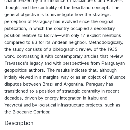
characterized by the influence of Mackinder’s and Ratzel’s
thought and the centrality of the heartland concept. The
general objective is to investigate how the strategic
perception of Paraguay has evolved since the original
publication, in which the country occupied a secondary
position relative to Bolivia—with only 17 explicit mentions
compared to 83 for its Andean neighbor. Methodologically,
the study consists of a bibliographic review of the 1935
work, contrasting it with contemporary articles that review
Travassos's legacy and with perspectives from Paraguayan
geopolitical authors. The results indicate that, although
initially viewed in a marginal way or as an object of influence
disputes between Brazil and Argentina, Paraguay has
transitioned to a position of strategic centrality in recent
decades, driven by energy integration in Itaipu and
Yacyretá and by logistical infrastructure projects, such as
the Bioceanic Corridor.
Description