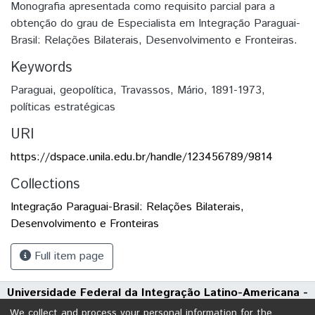
Monografia apresentada como requisito parcial para a
obtenção do grau de Especialista em Integração Paraguai-
Brasil: Relações Bilaterais, Desenvolvimento e Fronteiras.
Keywords
Paraguai
,
geopolítica
,
Travassos, Mário, 1891-1973
,
políticas estratégicas
URI
https://dspace.unila.edu.br/handle/123456789/9814
Collections
Integração Paraguai-Brasil: Relações Bilaterais,
Desenvolvimento e Fronteiras
Full item page
Universidade Federal da Integração Latino-Americana -
UNILA
We collect and process your personal information for the