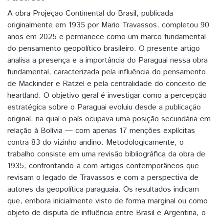
A obra Projeção Continental do Brasil, publicada
originalmente em 1935 por Mario Travassos, completou 90
anos em 2025 e permanece como um marco fundamental
do pensamento geopolítico brasileiro. O presente artigo
analisa a presença e a importância do Paraguai nessa obra
fundamental, caracterizada pela influência do pensamento
de Mackinder e Ratzel e pela centralidade do conceito de
heartland. O objetivo geral é investigar como a percepção
estratégica sobre o Paraguai evoluiu desde a publicação
original, na qual o país ocupava uma posição secundária em
relação à Bolívia — com apenas 17 menções explícitas
contra 83 do vizinho andino. Metodologicamente, o
trabalho consiste em uma revisão bibliográfica da obra de
1935, confrontando-a com artigos contemporâneos que
revisam o legado de Travassos e com a perspectiva de
autores da geopolítica paraguaia. Os resultados indicam
que, embora inicialmente visto de forma marginal ou como
objeto de disputa de influência entre Brasil e Argentina, o