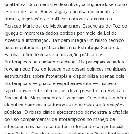
qualitativa, documental e descritivo, configurandose como
estudo de caso. A investigação analisa documentos
oficiais, legislações e políticas nacionais, examina a
Relação Municipal de Medicamentos Essenciais de Foz do
Iguaçu e interpreta dados obtidos por meio da Lei de
Acesso à Informação. Também integra um relato técnico
fundamentado na prática clínica na Estratégia Saúde da
Família, a fim de ilustrar a utilização prática dos
fitoterápicos no cuidado cotidiano. Os principais achados
revelam que Foz do Iguaçu não possui políticas municipais
estruturadas sobre fitoterapia e disponibiliza apenas dois
fitoterápicos — guaco e espinheira-santa —, número
significativamente inferior aos doze previstos na Relação
Nacional de Medicamentos Essenciais. O estudo também
identifica barreiras institucionais no acesso a informações
públicas. O relato clínico apresentado demonstra a eficácia
do uso complementar de fitoterápicos no manejo de
infecções urinárias recorrentes, reforçando seu potencial
terapêutico. Conclui-se que a implementação da fitoterapia