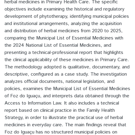
herbal medicines in Primary Health Care. The specific
objectives include examining the historical and regulatory
development of phytotherapy, identifying municipal policies
and institutional arrangements, analyzing the acquisition
and distribution of herbal medicines from 2020 to 2025,
comparing the Municipal List of Essential Medicines with
the 2024 National List of Essential Medicines, and
presenting a technical-professional report that highlights
the clinical applicability of these medicines in Primary Care.
The methodology adopted is qualitative, documentary, and
descriptive, configured as a case study. The investigation
analyzes official documents, national legislation, and
policies, examines the Municipal List of Essential Medicines
of Foz do Iguaçu, and interprets data obtained through the
Access to Information Law. It also includes a technical
report based on clinical practice in the Family Health
Strategy, in order to illustrate the practical use of herbal
medicines in everyday care. The main findings reveal that
Foz do Iguaçu has no structured municipal policies on