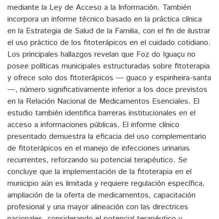
mediante la Ley de Acceso a la Información. También
incorpora un informe técnico basado en la práctica clínica
en la Estrategia de Salud de la Familia, con el fin de ilustrar
el uso práctico de los fitoterápicos en el cuidado cotidiano.
Los principales hallazgos revelan que Foz do Iguaçu no
posee políticas municipales estructuradas sobre fitoterapia
y ofrece solo dos fitoterápicos — guaco y espinheira-santa
—, número significativamente inferior a los doce previstos
en la Relación Nacional de Medicamentos Esenciales. El
estudio también identifica barreras institucionales en el
acceso a informaciones públicas. El informe clínico
presentado demuestra la eficacia del uso complementario
de fitoterápicos en el manejo de infecciones urinarias
recurrentes, reforzando su potencial terapéutico. Se
concluye que la implementación de la fitoterapia en el
municipio aún es limitada y requiere regulación específica,
ampliación de la oferta de medicamentos, capacitación
profesional y una mayor alineación con las directrices
nacionales, considerando el potencial terapéutico y