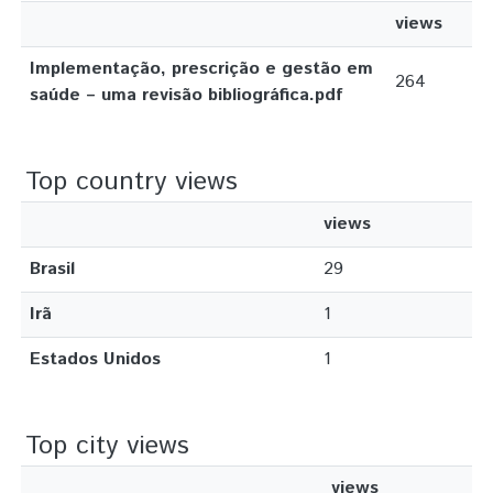
views
Implementação, prescrição e gestão em
264
saúde – uma revisão bibliográfica.pdf
Top country views
views
Brasil
29
Irã
1
Estados Unidos
1
Top city views
views